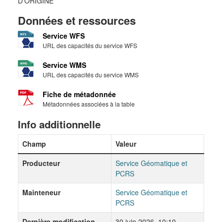
D'ORIGINE
Données et ressources
Service WFS
URL des capacités du service WFS
Service WMS
URL des capacités du service WMS
Fiche de métadonnée
Métadonnées associées à la table
Info additionnelle
Champ
Valeur
Producteur
Service Géomatique et
PCRS
Mainteneur
Service Géomatique et
PCRS
Dernière modification
30 juin 2026, 10:10