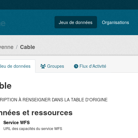
ne
Jeux de données
Organisations
ayenne
Cable
Jeu de données
Groupes
Flux d'Activité
ble
RIPTION À RENSEIGNER DANS LA TABLE D'ORIGINE
nées et ressources
Service WFS
URL des capacités du service WFS