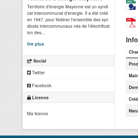
Territoire d'énergie Mayenne est un syndi
cat intercommunal d'énergie. Il a été créé
en 1947, pour fédérer l'ensemble des syn
dicats intercommunaux nés de l'électrificat
ion des...
Info
lire plus
Cha
Social
Prod
Twitter
Mai
Facebook
Dern
Licence
Créé
Natu
Ma licence