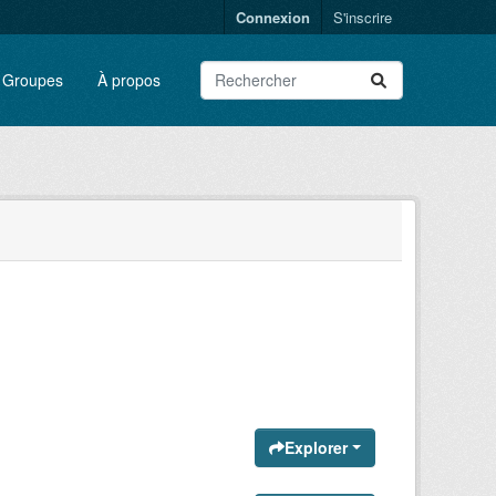
Connexion
S'inscrire
Groupes
À propos
Explorer