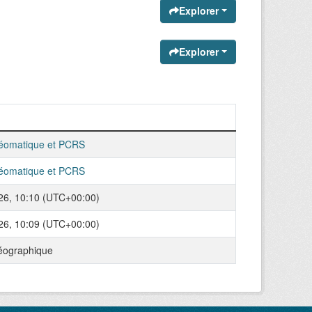
Explorer
Explorer
éomatique et PCRS
éomatique et PCRS
026, 10:10 (UTC+00:00)
026, 10:09 (UTC+00:00)
éographique