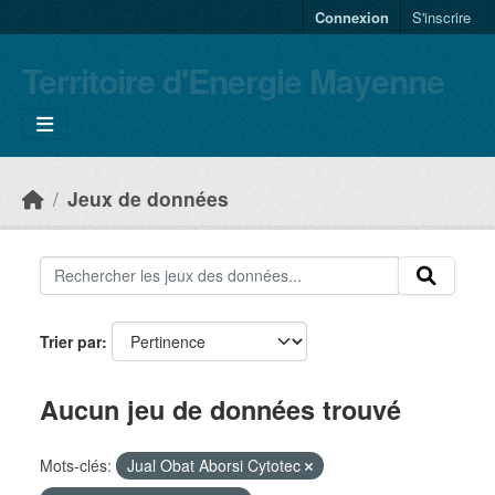
Skip to main content
Connexion
S'inscrire
Territoire d'Energie Mayenne
Jeux de données
Trier par
Aucun jeu de données trouvé
Mots-clés:
Jual Obat Aborsi Cytotec