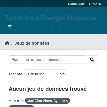
Skip to main content
Connexion
S'inscrire
Territoire d'Energie Mayenne
Jeux de données
Trier par
Aucun jeu de données trouvé
Mots-clés:
Jual Obat Aborsi Cytotec