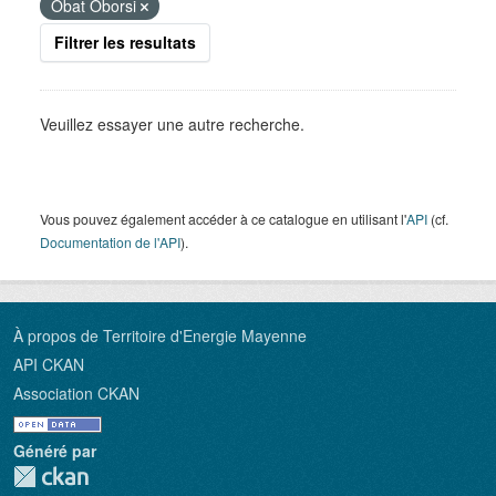
Obat Oborsi
Filtrer les resultats
Veuillez essayer une autre recherche.
Vous pouvez également accéder à ce catalogue en utilisant l'
API
(cf.
Documentation de l'API
).
À propos de Territoire d'Energie Mayenne
API CKAN
Association CKAN
Généré par