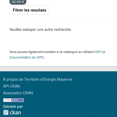
cc-nc
Filtrer les resultats
Veuillez essayer une autre recherche.
Vous pouvez également accéder à ce catalogue en utilisant l'
API
(cf.
Documentation de l'API
).
À propos de Territoire d'Energie Mayenne
API CKAN
Association CKAN
Généré par