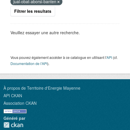
jual-obat-aborsi-banten
Filtrer les resultats
Veuillez essayer une autre recherche.
Vous pouvez également accéder à ce catalogue en utilisant l'
API
(cf.
Documentation de l'API
).
À propos de Territoire d'Energie Mayenne
API CKAN
Association CKAN
Généré par