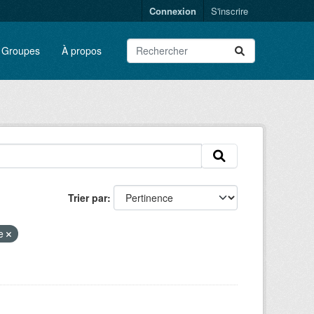
Connexion
S'inscrire
Groupes
À propos
Trier par
ne