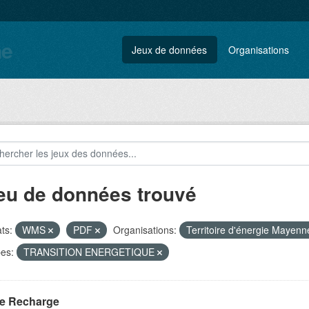
ne
Jeux de données
Organisations
jeu de données trouvé
ts:
WMS
PDF
Organisations:
Territoire d'énergie Mayen
es:
TRANSITION ENERGETIQUE
e Recharge