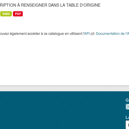
RIPTION À RENSEIGNER DANS LA TABLE D'ORIGINE
WMS
PDF
uvez également accéder à ce catalogue en utilisant l'
API
(cf.
Documentation de l'A
G
L